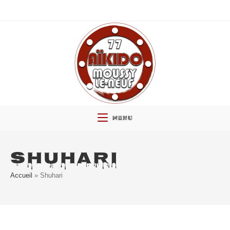
Skip
to
content
MENU
SHUHARI
Accueil
»
Shuhari