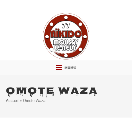
Skip
to
content
MENU
OMOTE WAZA
Accueil
»
Omote Waza