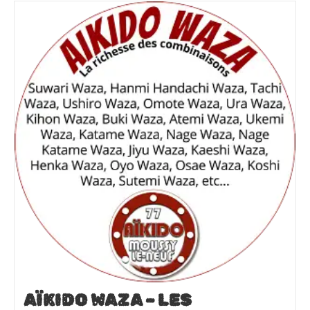
AÏKIDO WAZA – LES