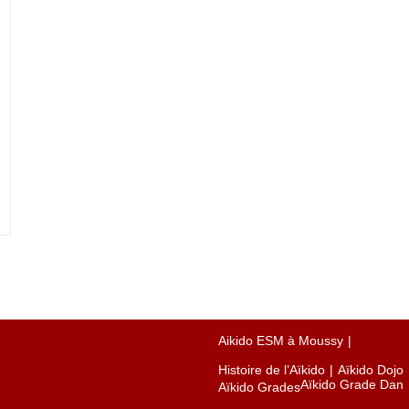
Aikido ESM à Moussy
Histoire de l’Aïkido
Aïkido Dojo
Aïkido Grade Dan
Aïkido Grades