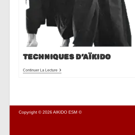
TECHNIQUES D’AÏKIDO
Techniques
Continuer La Lecture
D’Aïkido
Copyright © 2026 AIKIDO ESM ©