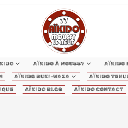
KIDO
AÏKIDO À MOUSSY
AÏKIDO
N
AÏKIDO BUKI-WAZA
AÏKIDO TENU
XIQUE
AÏKIDO BLOG
AÏKIDO CONTACT