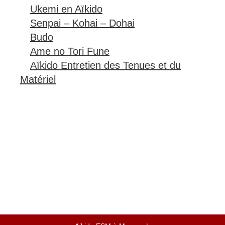
Senpai – Kohai – Dohai
Budo
Ame no Tori Fune
Aïkido Entretien des Tenues et du
Matériel
Aikido ESM à Moussy
Aïkido