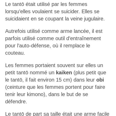
lorsqu’elles voulaient se suicider. Elles se
suicidaient en se coupant la veine jugulaire.
Autrefois utilisé comme arme lancée, il est
parfois utilisé comme outil d’entraînement
pour l’auto-défense, où il remplace le
couteau.
Les femmes portaient souvent sur elles un
petit tantō nommé un
kaiken
(plus petit que
le tantō, il fait environ 15 cm) dans leur
obi
(ceinture que les femmes portent pour faire
tenir leur kimono), dans le but de se
défendre.
Le tantō de part sa taille était une arme facile
à cacher aussi bien pour les hommes que