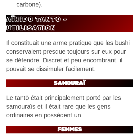
carbone).
AÏKIDO TANTO –
UTILISATION
Il constituait une arme pratique que les bushi
conservaient presque toujours sur eux pour
se défendre. Discret et peu encombrant, il
pouvait se dissimuler facilement.
SAMOURAÏ
Le tantō était principalement porté par les
samouraïs et il était rare que les gens
ordinaires en possèdent un.
FEMMES
Le tantō était utilisé par les femmes