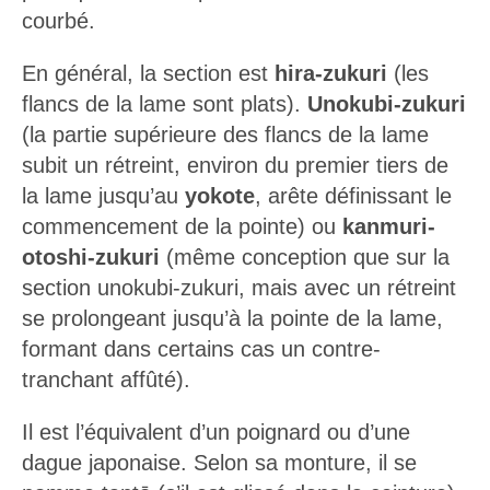
courbé.
En général, la section est
hira-zukuri
(les
flancs de la lame sont plats).
Unokubi-zukuri
(la partie supérieure des flancs de la lame
subit un rétreint, environ du premier tiers de
la lame jusqu’au
yokote
, arête définissant le
commencement de la pointe) ou
kanmuri-
otoshi-zukuri
(même conception que sur la
section unokubi-zukuri, mais avec un rétreint
se prolongeant jusqu’à la pointe de la lame,
formant dans certains cas un contre-
tranchant affûté).
Il est l’équivalent d’un poignard ou d’une
dague japonaise. Selon sa monture, il se