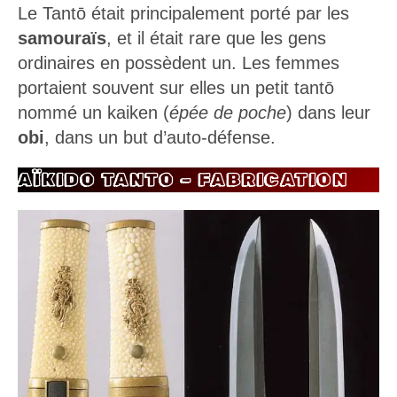
Le Tantō était principalement porté par les
samouraïs
, et il était rare que les gens
ordinaires en possèdent un. Les femmes
portaient souvent sur elles un petit tantō
nommé un kaiken (
épée de poche
) dans leur
obi
, dans un but d’auto-défense.
AÏKIDO TANTO –
FABRICATION