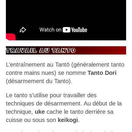
TRAVAIL AU TANTO
L’entraînement au Tantō (généralement tanto
contre mains nues) se nomme
Tanto Dori
(désarmement du Tanto).
Le tanto s’utilise pour travailler des
techniques de désarmement. Au début de la
technique,
uke
cache le tanto derrière sa
cuisse ou sous son
keikogi
.
Dans la pratique du tanto dori, où seul
uke