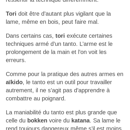
Tori
doit être d’autant plus vigilant que la
lame, même en bois, peut faire mal.
Dans certains cas,
tori
exécute certaines
techniques armé d’un tanto. L’arme est le
prolongement de la main et l’on voit les
erreurs.
Comme pour la pratique des autres armes en
aïkido
, le tanto est un outil pour travailler
autrement, il ne s’agit pas d’apprendre à
combattre au poignard.
La maniabilité du tanto est plus grande que
celle du
bokken
voire du
katana
. Sa lame le
rend toujours dangereux même s’il est moins
long qu’un
jo
.