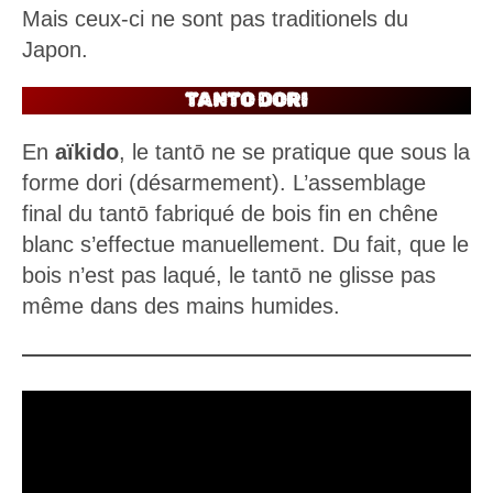
Japon.
TANTO DORI
En
aïkido
, le tantō ne se pratique que sous la
forme dori (désarmement). L’assemblage
final du tantō fabriqué de bois fin en chêne
blanc s’effectue manuellement. Du fait, que le
bois n’est pas laqué, le tantō ne glisse pas
même dans des mains humides.