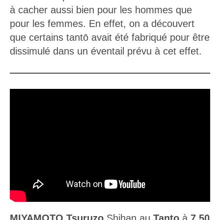
pour les femmes. En effet, on a découvert
que certains tantō avait été fabriqué pour être
dissimulé dans un éventail prévu à cet effet.
MIYAMOTO Tsuruzo
Shihan au
Tanto
à
7.50
min