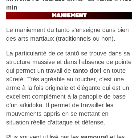
MANIEMENT
Le maniement du tantō s’enseigne dans bien
des arts martiaux (traditionnels ou non).
La particularité de ce tantō se trouve dans sa
structure massive et dans l’absence de pointe
qui permet un travail de
tanto dori
en toute
sûreté. Très agréable au toucher, c’est une
arme à la fois originale et élégante qui est un
excellent complément à la panoplie de base
d’un aïkidoka. Il permet de travailler les
mouvements appris en se mettant en
situation réelle d’attaque et défense.
Plus souvent utilisé par les
samouraï
et les
ninja, le tantō est une arme redoutablement