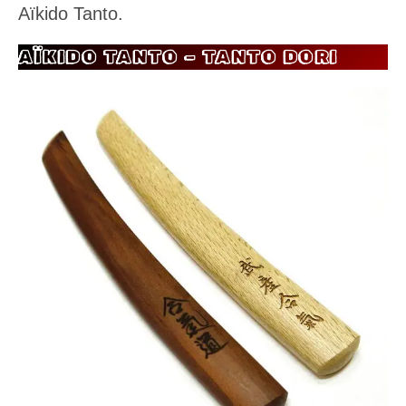
Aïkido Tanto.
AÏKIDO TANTO – TANTO DORI